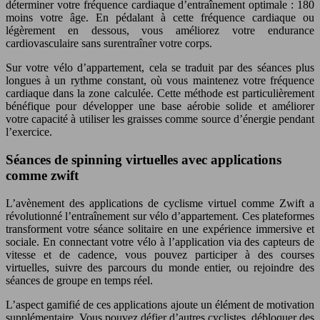
déterminer votre fréquence cardiaque d’entraînement optimale : 180
moins votre âge. En pédalant à cette fréquence cardiaque ou
légèrement en dessous, vous améliorez votre endurance
cardiovasculaire sans surentraîner votre corps.
Sur votre vélo d’appartement, cela se traduit par des séances plus
longues à un rythme constant, où vous maintenez votre fréquence
cardiaque dans la zone calculée. Cette méthode est particulièrement
bénéfique pour développer une base aérobie solide et améliorer
votre capacité à utiliser les graisses comme source d’énergie pendant
l’exercice.
Séances de spinning virtuelles avec applications
comme zwift
L’avènement des applications de cyclisme virtuel comme Zwift a
révolutionné l’entraînement sur vélo d’appartement. Ces plateformes
transforment votre séance solitaire en une expérience immersive et
sociale. En connectant votre vélo à l’application via des capteurs de
vitesse et de cadence, vous pouvez participer à des courses
virtuelles, suivre des parcours du monde entier, ou rejoindre des
séances de groupe en temps réel.
L’aspect gamifié de ces applications ajoute un élément de motivation
supplémentaire. Vous pouvez défier d’autres cyclistes, débloquer des