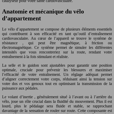
catalyseur pour votre santé cardiovasculaire.
Anatomie et mécanique du vélo
d’appartement
Le vélo d’appartement se compose de plusieurs éléments essentiels
qui contribuent à son efficacité en tant qu’outil d’entraînement
cardiovasculaire. Au cœur de l’appareil se trouve le système de
résistance , qui peut être magnétique, à friction ou
électromagnétique. Ce système permet de simuler les différentes
intensités que vous rencontreriez sur la route, rendant votre
entraînement à la fois stimulant et réaliste.
La selle et le guidon sont ajustables pour garantir une position
optimale, cruciale pour prévenir les blessures et maximiser
l’efficacité de votre entraînement. Un réglage adéquat permet
d’aligner correctement votre corps, réduisant ainsi la tension sur
votre dos et vos genoux tout en optimisant la transmission de la
puissance aux pédales.
Le volant d’inertie , généralement situé à l’avant ou à l’arrière du
vélo, joue un rôle crucial dans la fluidité du mouvement. Plus il est
lourd, plus le pédalage sera fluide et stable, se rapprochant
davantage de la sensation de rouler sur route. Cette composante est