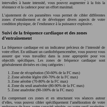
intervalles à haute intensité, vous pouvez augmenter à la fois la
résistance et la cadence pour un effort maximal.
L’ajustement de ces paramètres vous permet de cibler différentes
zones d’entraînement et de développer divers aspects de votre
condition physique, de l’endurance à la puissance explosive.
Suivi de la fréquence cardiaque et des zones
d’entraînement
La fréquence cardiaque est un indicateur précieux de l’intensité de
votre effort. En utilisant un cardiofréquencemètre, vous pouvez vous
assurer que vous travaillez dans la zone appropriée pour vos
objectifs spécifiques. Les zones de fréquence cardiaque sont
généralement divisées en cinq catégories :
Zone de récupération (50-60% de la FC max)
Zone aérobie légère (60-70% de la FC max)
Zone aérobie (70-80% de la FC max)
Zone du seuil anaérobie (80-90% de la FC max)
Zone anaérobie (90-100% de la FC max)
En comprenant ces zones et en structurant vos séances autour
d’elles, vous pouvez cibler spécifiquement l’amélioration de votre
endurance de base, votre capacité aérobie, ou votre seuil anaérobie.