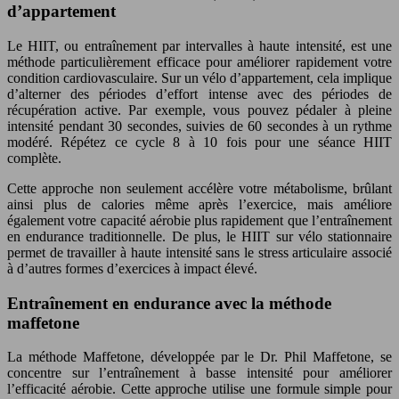
d’appartement
Le HIIT, ou entraînement par intervalles à haute intensité, est une
méthode particulièrement efficace pour améliorer rapidement votre
condition cardiovasculaire. Sur un vélo d’appartement, cela implique
d’alterner des périodes d’effort intense avec des périodes de
récupération active. Par exemple, vous pouvez pédaler à pleine
intensité pendant 30 secondes, suivies de 60 secondes à un rythme
modéré. Répétez ce cycle 8 à 10 fois pour une séance HIIT
complète.
Cette approche non seulement accélère votre métabolisme, brûlant
ainsi plus de calories même après l’exercice, mais améliore
également votre capacité aérobie plus rapidement que l’entraînement
en endurance traditionnelle. De plus, le HIIT sur vélo stationnaire
permet de travailler à haute intensité sans le stress articulaire associé
à d’autres formes d’exercices à impact élevé.
Entraînement en endurance avec la méthode
maffetone
La méthode Maffetone, développée par le Dr. Phil Maffetone, se
concentre sur l’entraînement à basse intensité pour améliorer
l’efficacité aérobie. Cette approche utilise une formule simple pour