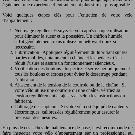
également une expérience d’entraînement plus sûre et plus agréable.
Voici quelques étapes clés pour l’entretien de votre vélo
d’appartement :
Nettoyage régulier : Essuyez le vélo après chaque utilisation
pour éliminer la sueur et la poussière. Un chiffon humide
suffit généralement, mais utilisez un nettoyant doux si
nécessaire.
Lubrification : Appliquez régulièrement du lubrifiant sur les
parties mobiles, notamment la chaîne et les pédales. Cela
réduit l’usure et assure un fonctionnement silencieux.
Vérification des boulons : Inspectez et serrez périodiquement
tous les boulons et écrous pour éviter le desserrage pendant
l’utilisation.
Ajustement de la tension de la courroie ou de la chaîne : Si
votre vélo utilise une courroie ou une chaîne, vérifiez sa
tension régulièrement et ajustez-la selon les instructions du
fabricant.
Calibrage des capteurs : Si votre vélo est équipé de capteurs
électroniques, calibrez-les régulièrement pour assurer la
précision des mesures.
En plus de ces tâches de maintenance de base, il est recommandé de
faire inspecter votre vélo d’appartement par un professionnel au