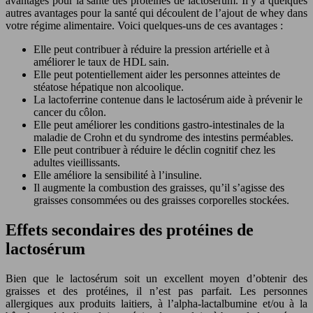
avantages pour la santé des protéines de lactosérum. Il y a quelques
autres avantages pour la santé qui découlent de l’ajout de whey dans
votre régime alimentaire. Voici quelques-uns de ces avantages :
Elle peut contribuer à réduire la pression artérielle et à
améliorer le taux de HDL sain.
Elle peut potentiellement aider les personnes atteintes de
stéatose hépatique non alcoolique.
La lactoferrine contenue dans le lactosérum aide à prévenir le
cancer du côlon.
Elle peut améliorer les conditions gastro-intestinales de la
maladie de Crohn et du syndrome des intestins perméables.
Elle peut contribuer à réduire le déclin cognitif chez les
adultes vieillissants.
Elle améliore la sensibilité à l’insuline.
Il augmente la combustion des graisses, qu’il s’agisse des
graisses consommées ou des graisses corporelles stockées.
Effets secondaires des protéines de
lactosérum
Bien que le lactosérum soit un excellent moyen d’obtenir des
graisses et des protéines, il n’est pas parfait. Les personnes
allergiques aux produits laitiers, à l’alpha-lactalbumine et/ou à la