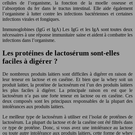
cellules de l’organisme, la fonction de la moelle osseuse et
l’absorption du fer dans le tractus intestinal. Elle aide également
l’organisme à lutter contre les infections bactériennes et certaines
infections virales et fongiques.
Immunoglobines (IgG et IgA) Les IgG et les IgA sont toutes deux
nécessaires à une réponse immunitaire saine et aident à combattre les
infections dans l’organisme.
Les protéines de lactosérum sont-elles
faciles à digérer ?
De nombreux produits laitiers sont difficiles à digérer en raison de
leur teneur en lactose et en caséine. Et bien que la whey soit un
produit laitier, la protéine de lactosérum est l’un des produits laitiers
les plus faciles à digérer. La principale raison en est que le
lactosérum n’a pas une forte teneur en lactose ou en caséine. Ces
deux composés sont les principaux responsables de la plupart des
intolérances aux produits laitiers.
Le meilleur type de lactosérum à utiliser est l’isolat de protéines de
lactosérum. La plupart du lactose et de la caséine ont été filtrés dans
ce type de protéine. Donc, si vous avez une intolérance au lactose
ou toute autre intolérance aux produits laitiers, cette forme de whey