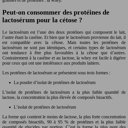
graisses et de protéines : la whey.
Peut-on consommer des protéines de
lactosérum pour la cétose ?
Le lactosérum est l’une des deux protéines qui composent le lait,
l’autre étant la caséine. Et bien que le lactosérum provienne du lait, il
est compatible avec la cétose. Mais toutes les protéines de
lactosérum ne sont pas identiques, et certains types de lactosérum
ont tendance à être plus favorables à la cétose que d’autres.
Contrairement à la caséine et au lactose, la whey est facile à digérer
pour ceux qui ont une intolérance aux produits laitiers.
Les protéines de lactosérum se présentent sous trois formes :
La poudre d’isolat de protéines de lactosérum
L’isolat de protéines de lactosérum a la plus faible quantité de
lactose, la concentration la plus élevée de composés bioactifs.
L’isolat de protéines de lactosérum
La forme qui contient le moins de lactose, la plus forte concentration
de composés bioactifs, 90 à 95 % de protéines et la plus faible
quantité de glucides par portion. C’est la forme la plus pure des