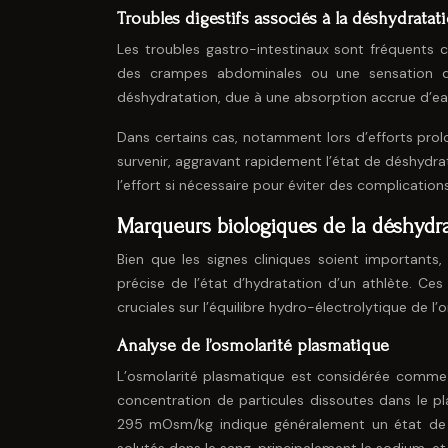
Troubles digestifs associés à la déshydratat
Les troubles gastro-intestinaux sont fréquents c
des crampes abdominales ou une sensation d
déshydratation, due à une absorption accrue d’ea
Dans certains cas, notamment lors d’efforts pro
survenir, aggravant rapidement l’état de déshydra
l’effort si nécessaire pour éviter des complication
Marqueurs biologiques de la déshydrat
Bien que les signes cliniques soient importants
précise de l’état d’hydratation d’un athlète. Ce
cruciales sur l’équilibre hydro-électrolytique de l’
Analyse de l’osmolarité plasmatique
L’osmolarité plasmatique est considérée comme l’
concentration de particules dissoutes dans le 
295 mOsm/kg indique généralement un état de d