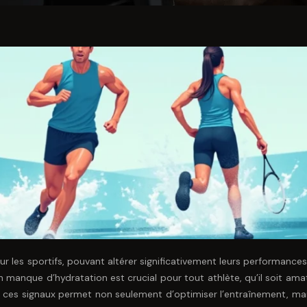
 les sportifs, pouvant altérer significativement leurs performances 
 manque d’hydratation est crucial pour tout athlète, qu’il soit ama
 ces signaux permet non seulement d’optimiser l’entraînement, mai