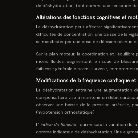
de déshydratation, tout comme une sensation de 
Altérations des fonctions cognitives et mot
La déshydratation peut affecter significativemen
difficultés de concentration, une baisse de la vig
se manifester par une prise de décision ralentie 
Sur le plan moteur, la coordination et l’équilib
moins fluides, augmentant le risque de blessur
faiblesse générale peuvent survenir, compromettan
Modifications de la fréquence cardiaque et d
La déshydratation entraîne une augmentation de
compensatoire vise à maintenir un débit cardiaqu
observer une baisse de la pression artérielle, 
(hypotension orthostatique).
L’
indice de Banister
, qui mesure la variation de l
comme indicateur de déshydratation. Une augmenta