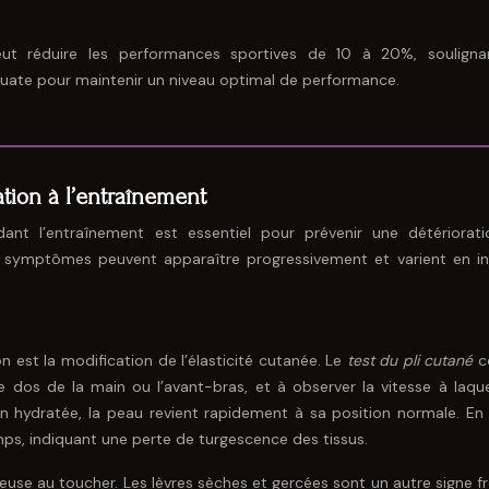
ut réduire les performances sportives de 10 à 20%, souligna
quate pour maintenir un niveau optimal de performance.
tion à l’entraînement
ant l’entraînement est essentiel pour prévenir une détériorat
 symptômes peuvent apparaître progressivement et varient en in
n est la modification de l’élasticité cutanée. Le
test du pli cutané
c
 dos de la main ou l’avant-bras, et à observer la vitesse à laquel
en hydratée, la peau revient rapidement à sa position normale. En
mps, indiquant une perte de turgescence des tissus.
use au toucher. Les lèvres sèches et gercées sont un autre signe f