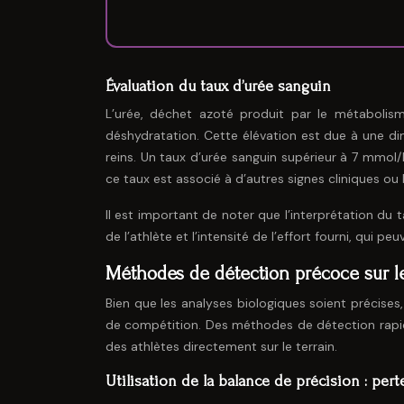
Évaluation du taux d’urée sanguin
L’urée, déchet azoté produit par le métabolis
déshydratation. Cette élévation est due à une di
reins. Un taux d’urée sanguin supérieur à 7 mmol/L
ce taux est associé à d’autres signes cliniques ou 
Il est important de noter que l’interprétation du 
de l’athlète et l’intensité de l’effort fourni, qui 
Méthodes de détection précoce sur le
Bien que les analyses biologiques soient précise
de compétition. Des méthodes de détection rapide
des athlètes directement sur le terrain.
Utilisation de la balance de précision : per