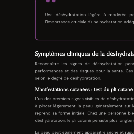
Une déshydratation légère à modérée pe
l’importance cruciale d’une hydratation adé
Symptômes cliniques de la déshydrata
Reconnaître les signes de déshydratation pend
performances et des risques pour la santé. Ces
selon le degré de déshydratation.
Manifestations cutanées : test du pli cutané
L’un des premiers signes visibles de déshydratatio
à pincer légèrement la peau, généralement sur le
reprend sa forme initiale. Chez une personne bi
déshydratation, le pli cutané persiste plus longte
La peau peut également apparaître sèche et rugue