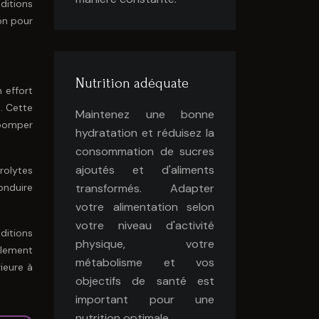
ditions
on pour
Nutrition adéquate
 effort
. Cette
Maintenez une bonne
 pomper
hydratation et réduisez la
consommation de sucres
ajoutés et d'aliments
rolytes
transformés. Adapter
onduire
votre alimentation selon
votre niveau d'activité
ditions
physique, votre
ulement
métabolisme et vos
ieure à
objectifs de santé est
important pour une
nutrition optimale.