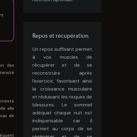
nt
Repos et récupération
Un repos suffisant permet
à vos muscles de
récupérer et de se
ion des
reconstruire après
tensité
l'exercice, favorisant ainsi
la croissance musculaire
et réduisant les risques de
onsiste
blessures. Le sommeil
le elle
adéquat chaque nuit est
 cas de
indispensable car il
permet au corps de se
réquent
régénérer et de se